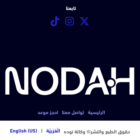
تابعنا
الرئيسية
تواصل معنا
احجز موعد
الْعَرَبيّة
|
English (US)
حقوق الطبع والنشر© وكالة نوده