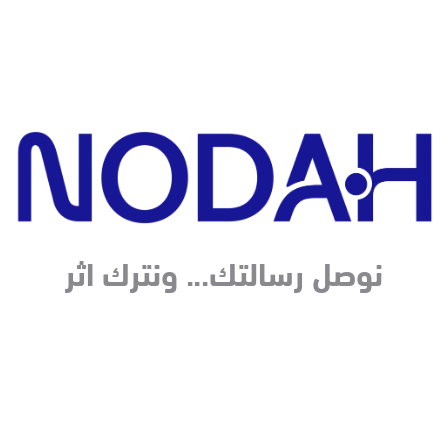
نوصل رسالتك... ونترك اثر