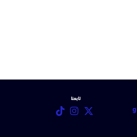
تابعنا
g