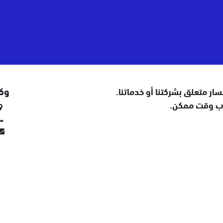
وكا
سار متعلق بشركتنا أو خدماتنا.
رب وقت ممكن.