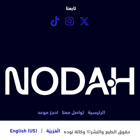
تابعنا
الرئيسية
تواصل معنا
احجز موعد
الْعَرَبيّة
|
English (US)
حقوق الطبع والنشر© وكالة نوده